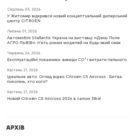
Серпень 03, 2026
У Житомир відкрився новий концептуальний дилерський
центр CITROËN
Липень 01, 2026
Автомобілі Stellantis Україна на виставці «День Поля
АГРО ЛЬВІВ»: п’ять різних моделей на будь-який смак
Червень 24, 2026
Експлуатаційні показники: викиди СО² і витрати пального
Квітень 21, 2026
Ідеальне авто. Огляд відео Citroen C5 Aircross : Битва
поколінь, хто кого?
Квітень 21, 2026
Новий Citroën C5 Aircross 2026 в салоні 38ra!
АРХІВ