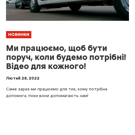
НОВИНКИ
Ми працюємо, щоб бути
поруч, коли будемо потрібні!
Відео для кожного!
Лютий 28, 2022
Саме зараз ми працюємо для тих, кому потрібна
допомога, поки вони допомагають нам!