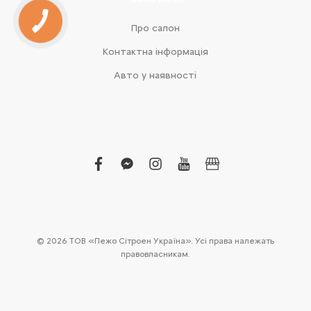
Про салон
Контактна інформація
Авто у наявності
facebook
facebook-
instagram
youtube
business
messenger
© 2026 ТОВ «Пежо Сітроен Україна». Усі права належать
правовласникам.