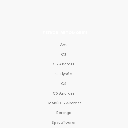
ЛЕГКОВІ АВТОМОБІЛІ
Ami
С3
С3 Aircross
C-Elysée
С4
С5 Aircross
Новий С5 Aircross
Berlingo
SpaceTourer