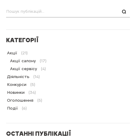
Пошук
КАТЕГОРІЇ
Акції
(21)
Акції салону
(17)
Акції сервісу
(4)
Діяльність
(14)
Конкурси
(5)
Новинки
(34)
Оголошення
(5)
Події
(6)
ОСТАННІ ПУБЛІКАЦІЇ