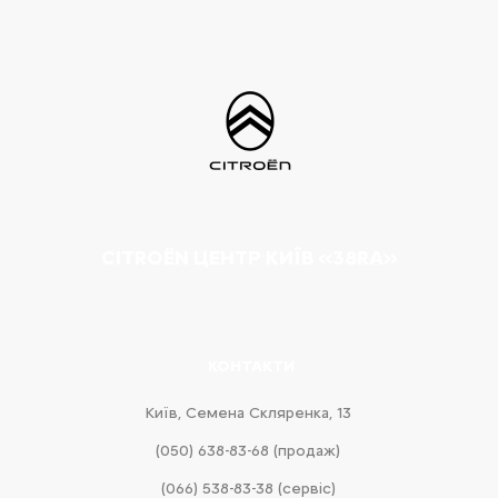
CITROËN ЦЕНТР КИЇВ «38RA»
КОНТАКТИ
Київ, Cемена Скляренка, 13
(050) 638-83-68 (продаж)
(066) 538-83-38 (сервіс)