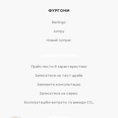
ФУРГОНИ
Berlingo
Jumpy
Новий Jumper
ШВИДКИЙ ПЕРЕХІД
Прайс-листи й характеристики
Записатися на тест-драйв
Замовити консультацію
Записатися на сервіс
Експлуатаційні витрати та викиди CO₂
КОМПАНІЯ