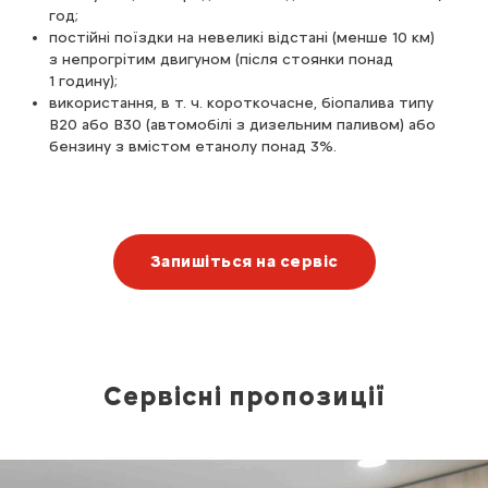
год;
постійні поїздки на невеликі відстані (менше 10 км)
з непрогрітим двигуном (після стоянки понад
1 годину);
використання, в т. ч. короткочасне, біопалива типу
B20 або B30 (автомобілі з дизельним паливом) або
бензину з вмістом етанолу понад 3%.
Запишіться на сервіс
Сервісні пропозиції