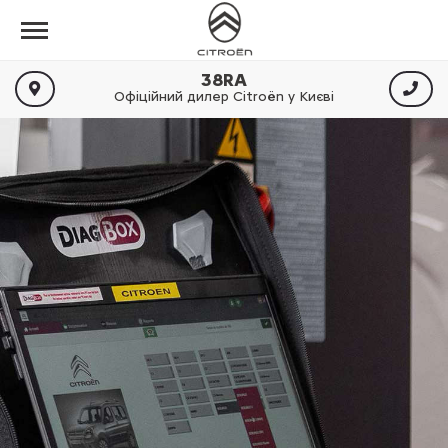
38RA
Офіційний дилер Citroën у Києві