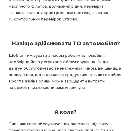
масляного фільтра, доливання рідин, перевірка
та налаштування пристроїв, діагностика, а також
15 контрольних перевірок Citroën.
Навіщо здійснювати ТО автомобіля?
Щоб оптимізувати з часом роботу автомобіля,
необхідне його регулярне обслуговування. Якщо
двигун обслуговується неналежним чином, він швидше
зношується, що впливає на продуктивність автомобіля.
Проста заміна оливи може заощадити витрати
на ремонт, включаючи заміну двигуна.
А коли?
Тип і частота обслуговування залежить від типу
транспортного засобу, його двигуна, пробігу та віку.