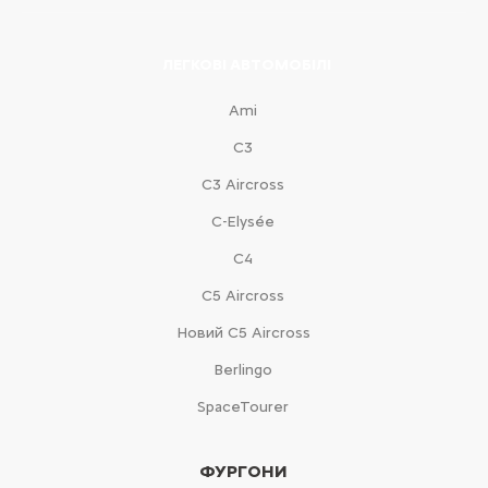
ЛЕГКОВІ АВТОМОБІЛІ
Ami
С3
С3 Aircross
C-Elysée
С4
С5 Aircross
Новий С5 Aircross
Berlingo
SpaceTourer
ФУРГОНИ