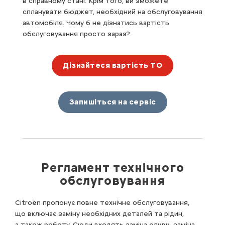
в справному стані. Крім того, ви зможете
спланувати бюджет, необхідний на обслуговування
автомобіля. Чому б не дізнатись вартість
обслуговування просто зараз?
Дізнайтеся вартість ТО
Запишіться на сервіс
Регламент технічного
обслуговування
Citroën пропонує повне технічне обслуговування,
що включає заміну необхідних деталей та рідин,
а також роботу. Сюди входять заміна оливи, заміна