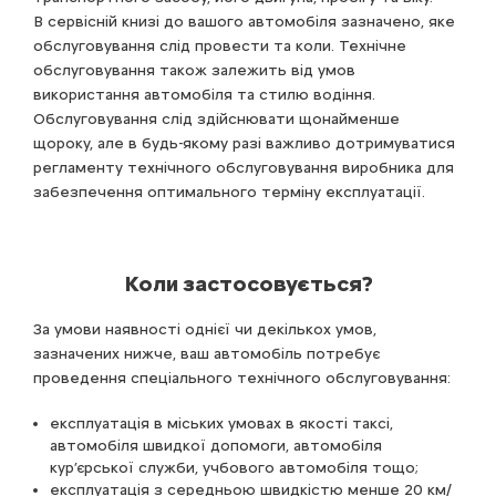
В сервісній книзі до вашого автомобіля зазначено, яке
обслуговування слід провести та коли. Технічне
обслуговування також залежить від умов
використання автомобіля та стилю водіння.
Обслуговування слід здійснювати щонайменше
щороку, але в будь-якому разі важливо дотримуватися
регламенту технічного обслуговування виробника для
забезпечення оптимального терміну експлуатації.
Коли застосовується?
За умови наявності однієї чи декількох умов,
зазначених нижче, ваш автомобіль потребує
проведення спеціального технічного обслуговування:
експлуатація в міських умовах в якості таксі,
автомобіля швидкої допомоги, автомобіля
кур’єрської служби, учбового автомобіля тощо;
експлуатація з середньою швидкістю менше 20 км/