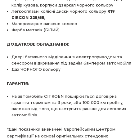
колір кузова, корпуси дзеркал чорного кольору
Легкосплавні колісні диски чорного кольору
R19
ZIRCON 225/55,
Малорозмірне запасне колесо
Фарба металік (БІЛИЙ)
ДОДАТКОВЕ ОБЛАДНАННЯ:
Двері багажного відділення з електроприводом та
сенсором відкривання під заднім бампером автомобіля
Дах ЧОРНОГО кольору
ГАРАНТІЯ:
На автомобіль CITROЁN поширюється договірна
гарантія терміном на 3 роки, або 100 000 км пробігу,
залежно від того, що наступить раніше для легкових
автомобілів.
*Дані показники визначені Європейським центром
сертифікації на основі оригінальних стендових