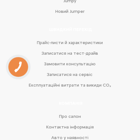
Jumpy
Новий Jumper
ШВИДКИЙ ПЕРЕХІД
Прайс-листи й характеристики
Записатися на тест-драйв
Замовити консультацію
Записатися на сервіс
Експлуатаційні витрати та викиди CO₂
КОМПАНІЯ
Про салон
Контактна інформація
Авто у наявності