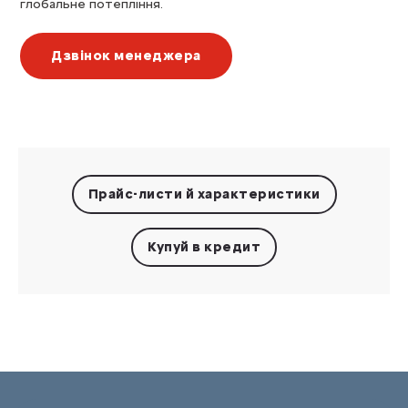
глобальне потепління.
Дзвінок менеджера
Прайс-листи
й характеристики
Купуй в кредит