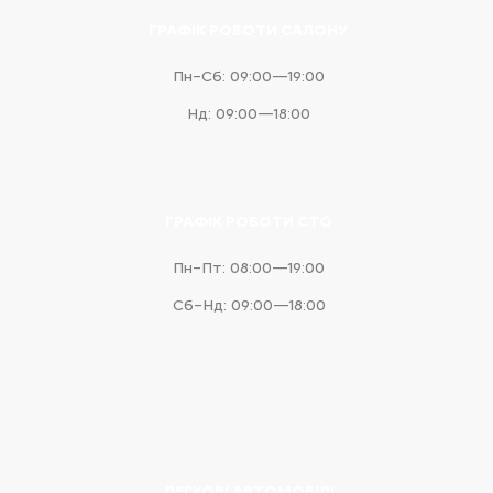
ГРАФІК РОБОТИ САЛОНУ
Пн–Сб: 09:00—19:00
Нд: 09:00—18:00
ГРАФІК РОБОТИ СТО
Пн–Пт: 08:00—19:00
Сб–Нд: 09:00—18:00
ЛЕГКОВІ АВТОМОБІЛІ