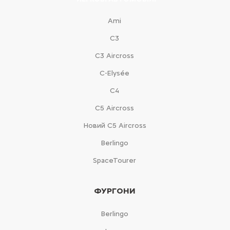
Ami
С3
С3 Aircross
C-Elysée
С4
С5 Aircross
Новий С5 Aircross
Berlingo
SpaceTourer
ФУРГОНИ
Berlingo