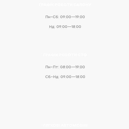
ГРАФІК РОБОТИ САЛОНУ
Пн–Сб: 09:00—19:00
Нд: 09:00—18:00
ГРАФІК РОБОТИ СТО
Пн–Пт: 08:00—19:00
Сб–Нд: 09:00—18:00
ЛЕГКОВІ АВТОМОБІЛІ