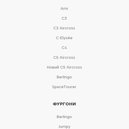
Ami
С3
С3 Aircross
C-Elysée
С4
С5 Aircross
Новий С5 Aircross
Berlingo
SpaceTourer
ФУРГОНИ
Berlingo
Jumpy