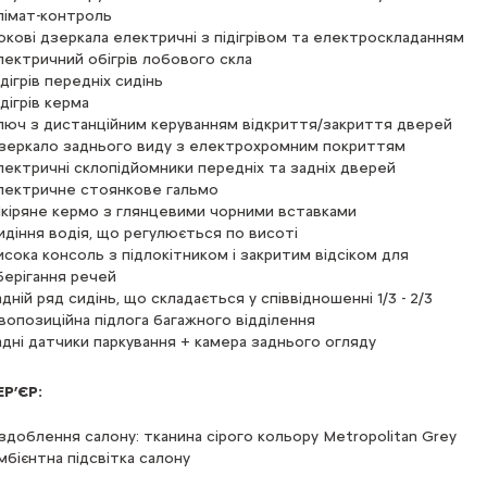
лімат-контроль
окові дзеркала електричні з підігрівом та електроскладанням
лектричний обігрів лобового скла
ідігрів передніх сидінь
ідігрів керма
люч з дистанційним керуванням відкриття/закриття дверей
зеркало заднього виду з електрохромним покриттям
лектричні склопідйомники передніх та задніх дверей
лектричне стоянкове гальмо
кіряне кермо з глянцевими чорними вставками
идіння водія, що регулюється по висоті
исока консоль з підлокітником і закритим відсіком для
берігання речей
адній ряд сидінь, що складається у співвідношенні 1/3 - 2/3
вопозиційна підлога багажного відділення
адні датчики паркування + камера заднього огляду
ЕР’ЄР:
здоблення салону: тканина сірого кольору Metropolitan Grey
мбієнтна підсвітка салону