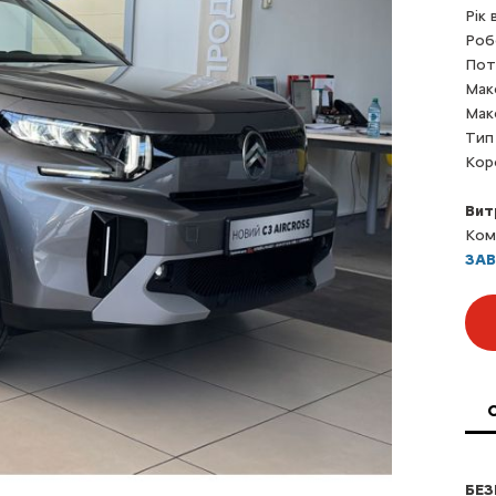
Рік
Роб
Пот
Мак
Мак
Тип
Кор
Вит
Ком
ЗА
БЕЗ