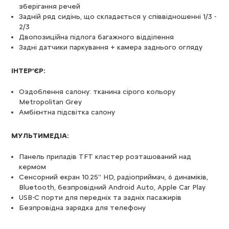
зберігання речей
Задній ряд сидінь, що складається у співвідношенні 1/3 -
2/3
Двопозиційна підлога багажного відділення
Задні датчики паркування + камера заднього огляду
ІНТЕР’ЄР:
Оздоблення салону: тканина сірого кольору
Metropolitan Grey
Амбієнтна підсвітка салону
МУЛЬТИМЕДІА:
Панель приладів TFT кластер розташований над
кермом
Сенсорний екран 10.25'' HD, радіоприймач, 6 динаміків,
Bluetooth, безпровідний Android Auto, Apple Car Play
USB-C порти для передніх та задніх пасажирів
Безпровідна зарядка для телефону