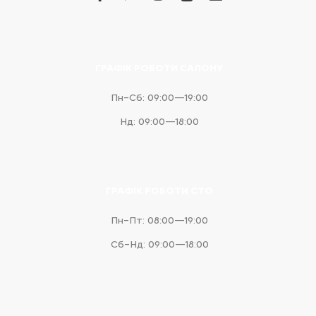
messenger
ГРАФІК РОБОТИ САЛОНУ
Пн–Сб: 09:00—19:00
Нд: 09:00—18:00
ГРАФІК РОБОТИ СТО
Пн–Пт: 08:00—19:00
Сб–Нд: 09:00—18:00