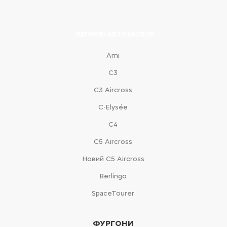
ЛЕГКОВІ АВТОМОБІЛІ
Ami
С3
С3 Aircross
C-Elysée
С4
С5 Aircross
Новий С5 Aircross
Berlingo
SpaceTourer
ФУРГОНИ