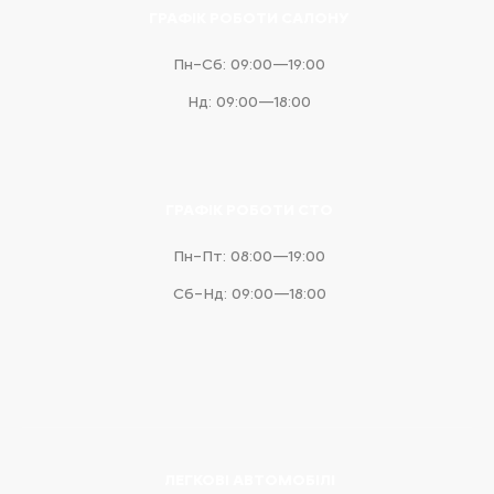
ГРАФІК РОБОТИ САЛОНУ
Пн–Сб: 09:00—19:00
Нд: 09:00—18:00
ГРАФІК РОБОТИ СТО
Пн–Пт: 08:00—19:00
Сб–Нд: 09:00—18:00
ЛЕГКОВІ АВТОМОБІЛІ