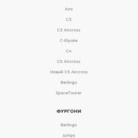
Ami
С3
С3 Aircross
C-Elysée
С4
С5 Aircross
Новий С5 Aircross
Berlingo
SpaceTourer
ФУРГОНИ
Berlingo
Jumpy