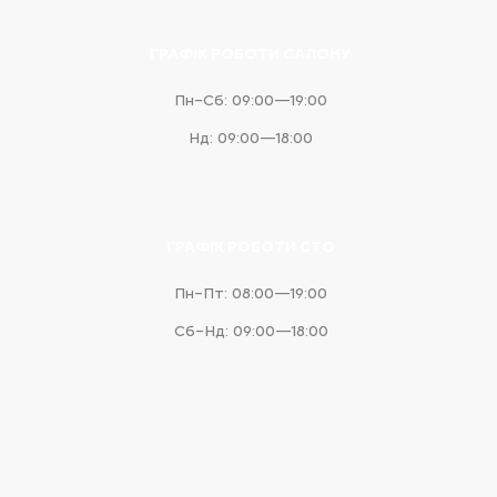
ГРАФІК РОБОТИ САЛОНУ
Пн–Сб: 09:00—19:00
Нд: 09:00—18:00
ГРАФІК РОБОТИ СТО
Пн–Пт: 08:00—19:00
Сб–Нд: 09:00—18:00