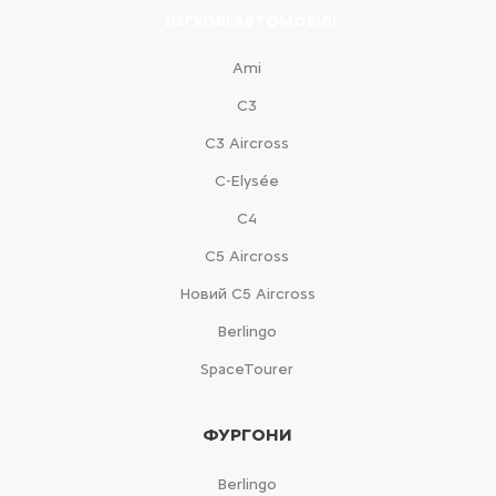
ЛЕГКОВІ АВТОМОБІЛІ
Ami
С3
С3 Aircross
C-Elysée
С4
С5 Aircross
Новий С5 Aircross
Berlingo
SpaceTourer
ФУРГОНИ
Berlingo