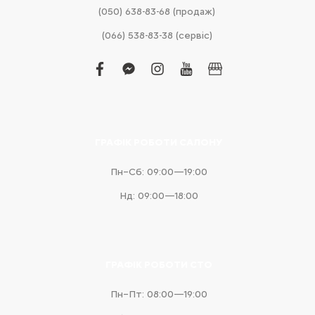
(050) 638-83-68 (продаж)
(066) 538-83-38 (сервіс)
facebook
facebook-
instagram
youtube
business
messenger
ГРАФІК РОБОТИ САЛОНУ
Пн–Сб: 09:00—19:00
Нд: 09:00—18:00
ГРАФІК РОБОТИ СТО
Пн–Пт: 08:00—19:00