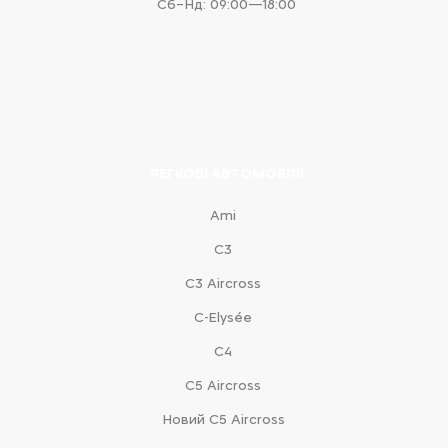
Сб–Нд: 09:00—18:00
ЛЕГКОВІ АВТОМОБІЛІ
Ami
С3
С3 Aircross
C-Elysée
С4
С5 Aircross
Новий С5 Aircross