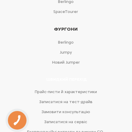
Berlingo
SpaceTourer
ФУРГОНИ
Berlingo
Jumpy
Новий Jumper
ШВИДКИЙ ПЕРЕХІД
Прайс-листи й характеристики
Записатися на тест-драйв
Замовити консультацію
Записатися на сервіс
Експлуатаційні витрати та викиди CO₂