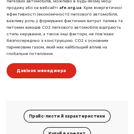
легкових автомобілів, можливо в будь-якому місці
продажу або на вебсайті
afe.org.ua
. Крім енергетичної
ефективності (економічності) легкового автомобіля,
важливу роль у формуванні фактичних витрат палива та
питомих викидів CO2 легкового автомобіля відіграють
стиль керування, а також інші фактори, не пов’язані
безпосередньо з конструкцією. CO2 є основним
парниковим газом, який має найбільший вплив на
глобальне потепління.
Дзвінок менеджера
Прайс-листи
й характеристики
Купуй в кредит