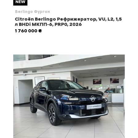
NEW
Berlingo Фургон
Citroën Berlingo Рефрижератор, VU, L2, 1,5
л BHDi МКПП-6, PRP0, 2026
1 760 000 ₴