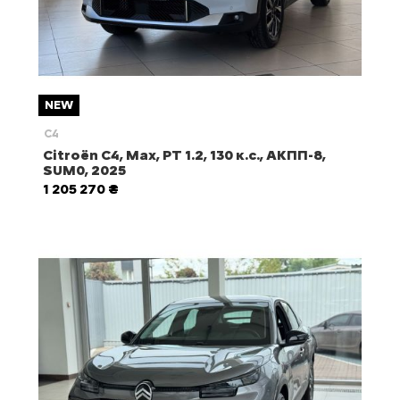
NEW
C4
Citroën С4, Max, PT 1.2, 130 к.с., АКПП-8,
SUM0, 2025
1 205 270 ₴