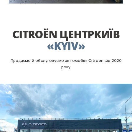
CITROËN ЦЕНТР
КИЇВ
«
KYIV
»
Продаємо й обслуговуємо автомобілі Citroën від 2020
року.