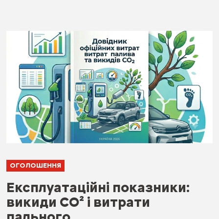
ОГОЛОШЕННЯ
Експлуатаційні показники:
викиди СО² і витрати
пального