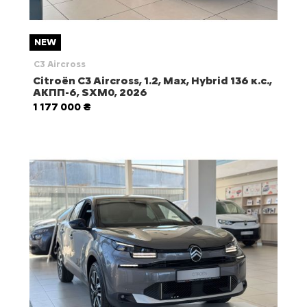
NEW
C3 Aircross
Citroën C3 Aircross, 1.2, Max, Hybrid 136 к.с.,
АКПП-6, SXM0, 2026
1 177 000 ₴