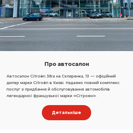
Про автосалон
Автосалон Citroën 38ra на Скляренка, 13 — офіційний
дилер марки Citroën в Києві. Надаємо повний комплекс
послуг з придбання й обслуговування автомобілів
легендарної французької марки «Сітроен».
Детальніше