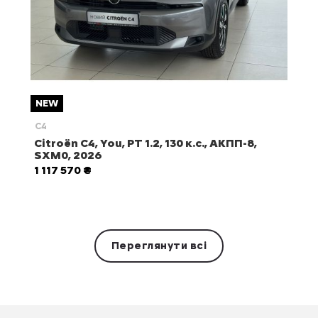
NEW
C4
Citroën С4, You, PT 1.2, 130 к.с., АКПП-8,
SXM0, 2026
1 117 570 ₴
Переглянути всі