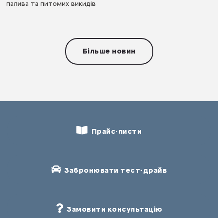
палива та питомих викидів
Більше новин
Прайс-листи
Забронювати тест-драйв
Замовити консультацію