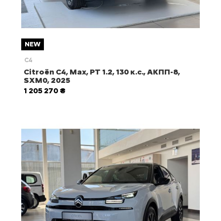
NEW
C4
Citroën С4, Max, PT 1.2, 130 к.с., АКПП-8,
SXM0, 2025
1 205 270 ₴