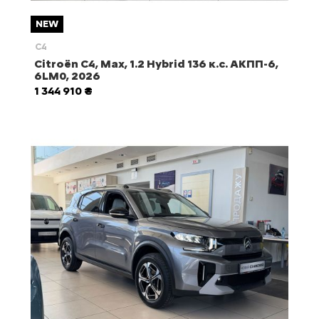
NEW
C4
Citroën С4, Max, 1.2 Hybrid 136 к.с. AКПП-6,
6LM0, 2026
1 344 910 ₴