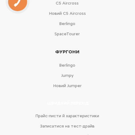
С5 Aircross
Новий С5 Aircross
Berlingo
SpaceTourer
ФУРГОНИ
Berlingo
Jumpy
Новий Jumper
ШВИДКИЙ ПЕРЕХІД
Прайс-листи й характеристики
Записатися на тест-драйв