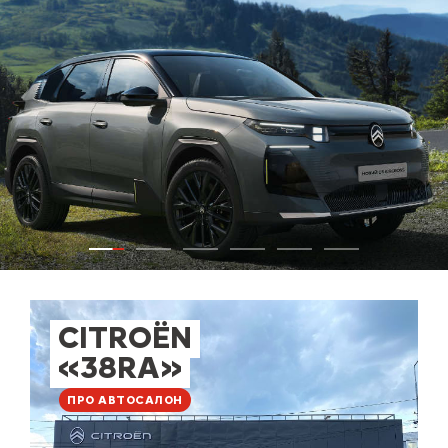
CITROËN
«38RA»
ПРО АВТОСАЛОН