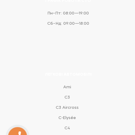
ГРАФІК РОБОТИ СТО
Пн–Пт: 08:00—19:00
Сб–Нд: 09:00—18:00
ЛЕГКОВІ АВТОМОБІЛІ
Ami
С3
С3 Aircross
C-Elysée
С4