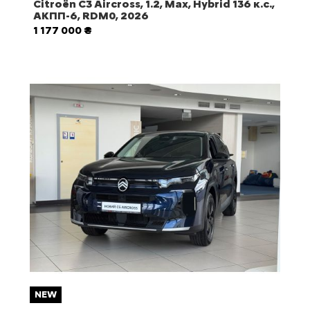
Citroën C3 Aircross, 1.2, Max, Hybrid 136 к.с.,
АКПП-6, RDM0, 2026
1 177 000 ₴
NEW